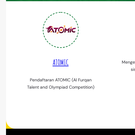
ATOMIC
Menge
si
Pendaftaran ATOMIC (Al Furqan
Talent and Olympiad Competition)