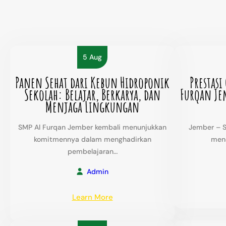
5 Aug
Panen Sehat dari Kebun Hidroponik
Prestasi
Sekolah: Belajar, Berkarya, dan
Furqan Je
Menjaga Lingkungan
SMP Al Furqan Jember kembali menunjukkan
Jember – S
komitmennya dalam menghadirkan
meno
pembelajaran…
Admin
:
Learn More
Panen
Sehat