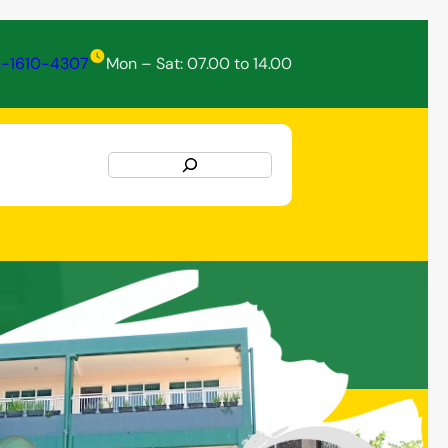
2-1610-4307
Mon – Sat: 07.00 to 14.00