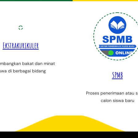
Ekstrakurikuler
mbangkan bakat dan minat
swa di berbagai bidang
SPMB
Proses penerimaan atau s
calon siswa baru