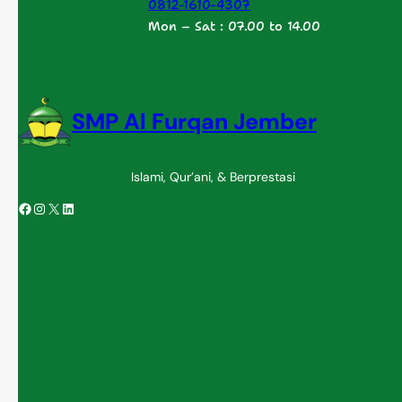
0812-1610-4307
Mon – Sat : 07.00 to 14.00
SMP Al Furqan Jember
Islami, Qur’ani, & Berprestasi
Facebook
Instagram
X
LinkedIn