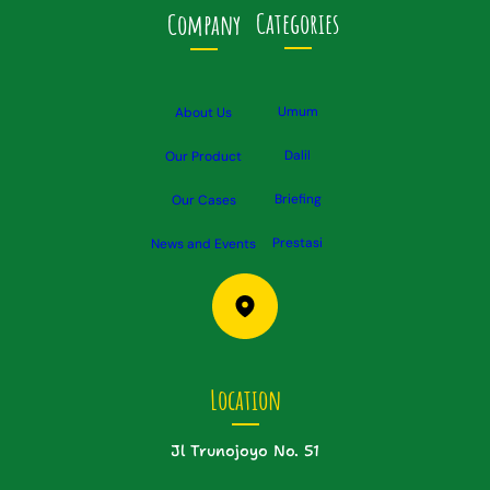
Categories
Company
Umum
About Us
Dalil
Our Product
Briefing
Our Cases
Prestas
i
News and Events
Location
Jl Trunojoyo No. 51