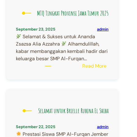
7D)
MTQ Tingkat Provinsi Jawa Timur 2025
admin
September 23, 2025
Selamat & Sukses untuk Ananda
Zsazsa Alia Azzahra
Alhamdulillah,
kabar membanggakan kembali hadir dari
keluarga besar SMP Al-Furqan…
:
Read More
MTQ
Tingkat
Provinsi
Jawa
Timur
2025
Selamat untuk Brielle Rubina El Shiba
admin
September 22, 2025
Prestasi Siswa SMP Al-Furqan Jember