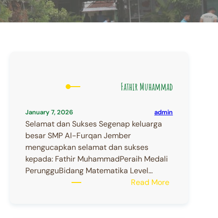
Fathir Muhammad
admin
January 7, 2026
Selamat dan Sukses Segenap keluarga
besar SMP Al-Furqan Jember
mengucapkan selamat dan sukses
kepada: Fathir MuhammadPeraih Medali
PerungguBidang Matematika Level…
:
Read More
Fathir
Muhammad