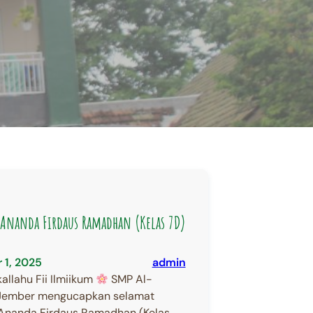
Ananda Firdaus Ramadhan (Kelas 7D)
 1, 2025
admin
allahu Fii Ilmiikum
SMP Al-
Jember mengucapkan selamat
Ananda Firdaus Ramadhan (Kelas