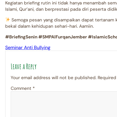
Kegiatan briefing rutin ini tidak hanya menambah sem
Islami, Qur’ani, dan berprestasi pada diri peserta didik
Semoga pesan yang disampaikan dapat tertanam ku
bekal dalam kehidupan sehari-hari. Aamiin.
#BriefingSenin #SMPAlFurqanJember #IslamicScho
Seminar Anti Bullying
Leave a Reply
Your email address will not be published.
Required
Comment
*