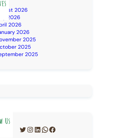
ves
ugust 2026
uly 2026
pril 2026
anuary 2026
ovember 2025
ctober 2025
eptember 2025
w Us
Twitter
Instagram
LinkedIn
WhatsApp
Facebook