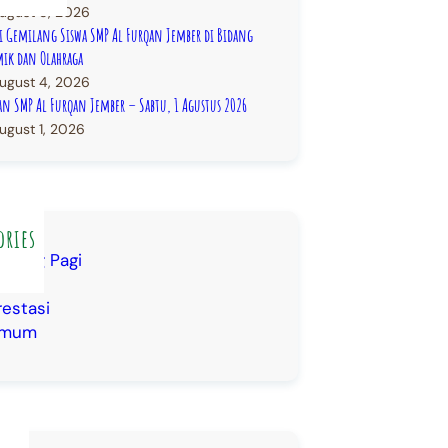
ugust 5, 2026
si Gemilang Siswa SMP Al Furqan Jember di Bidang
ik dan Olahraga
ugust 4, 2026
an SMP Al Furqan Jember – Sabtu, 1 Agustus 2026
ugust 1, 2026
ories
riefing Pagi
lil
restasi
mum