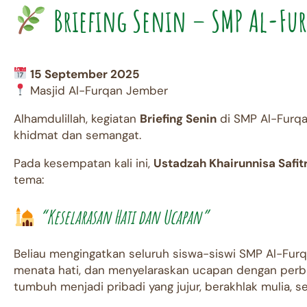
Briefing Senin – SMP Al-Fu
15 September 2025
Masjid Al-Furqan Jember
Alhamdulillah, kegiatan
Briefing Senin
di SMP Al-Furqa
khidmat dan semangat.
Pada kesempatan kali ini,
Ustadzah Khairunnisa Safitr
tema:
“Keselarasan Hati dan Ucapan”
Beliau mengingatkan seluruh siswa-siswi SMP Al-Furq
menata hati, dan menyelaraskan ucapan dengan perb
tumbuh menjadi pribadi yang jujur, berakhlak mulia,