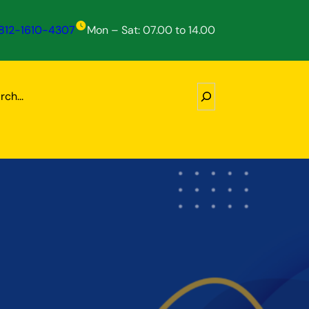
812-1610-4307
Mon – Sat: 07.00 to 14.00