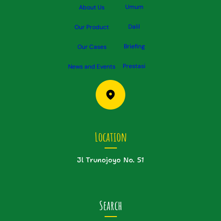
Umum
About Us
Dalil
Our Product
Briefing
Our Cases
Prestas
i
News and Events
Location
Jl Trunojoyo No. 51
Search