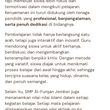
rapi membuat siswa lebih fokus dan
termotivasi dalam mengikuti pelajaran.
Kenyamanan ini turut didukung oleh tenaga
pendidik yang
profesional, berpengalaman,
serta penuh dedikasi
di bidangnya.
Pembelajaran tidak hanya berlangsung satu
arah, tetapi juga interaktif dan inovatif. Guru
mendorong siswa untuk aktif bertanya,
berdiskusi, dan mengembangkan
keterampilan berpikir kritis. Dengan metode
yang variatif, siswa diajak untuk menikmati
proses belajar dari awal hingga akhir, sehingga
tercipta suasana kelas yang hidup, dinamis,
dan penuh semangat.
Selain itu, SMP Al-Furqan Jember juga
menanamkan nilai-nilai Islami dalam setiap
kegiatan belajar. Setiap mata pelajaran
diintegrasikan dengan nilai akhlak mulia